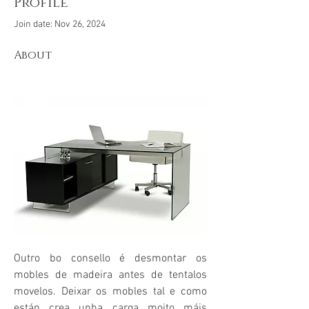
Profile
Join date: Nov 26, 2024
About
Outro bo consello é desmontar os 
mobles de madeira antes de tentalos 
movelos. Deixar os mobles tal e como 
están crea unha carga moito máis 